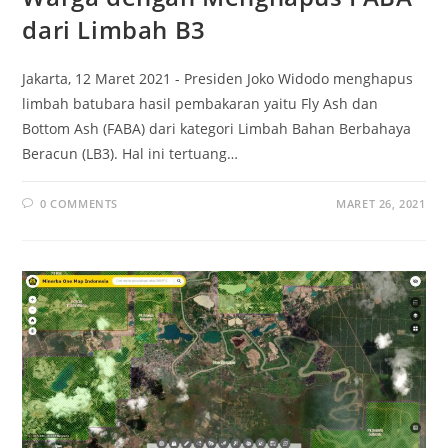
dari Limbah B3
Jakarta, 12 Maret 2021 - Presiden Joko Widodo menghapus
limbah batubara hasil pembakaran yaitu Fly Ash dan
Bottom Ash (FABA) dari kategori Limbah Bahan Berbahaya
Beracun (LB3). Hal ini tertuang…
0 COMMENTS
MARET 26, 2021