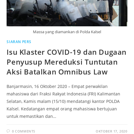
Massa yang diamankan di Polda Kalsel
SIARAN PERS
Isu Klaster COVID-19 dan Dugaan
Penyusup Mereduksi Tuntutan
Aksi Batalkan Omnibus Law
Banjarmasin, 16 Oktober 2020 – Empat perwakilan
mahasiswa dari Fraksi Rakyat Indonesia (FRI) Kalimantan
Selatan, Kamis malam (15/10) mendatangi kantor POLDA
Kalsel. Kedatangan empat orang mahasiswa bertujuan
untuk memastikan dan…
0 COMMENTS
OKTOBER 17, 2020