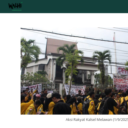
Skip
to
content
Aksi Rakyat Kalsel Melawan (1/9/202