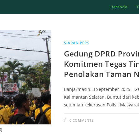
Beranda
T
SIARAN PERS
Gedung DPRD Provin
Komitmen Tegas Tin
Penolakan Taman N
Banjarmasin, 3 September 2025 - G
Kalimantan Selatan. Buntut dari ke
sejumlah kekerasan Polisi. Masyarak
0 COMMENTS
5)