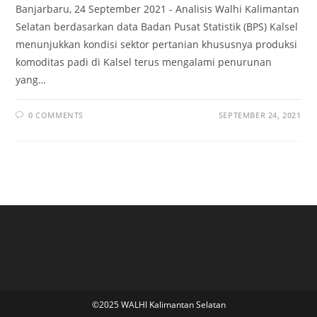
Banjarbaru, 24 September 2021 - Analisis Walhi Kalimantan
Selatan berdasarkan data Badan Pusat Statistik (BPS) Kalsel
menunjukkan kondisi sektor pertanian khususnya produksi
komoditas padi di Kalsel terus mengalami penurunan
yang…
0 COMMENTS
SEPTEMBER 24, 2021
©2025 WALHI Kalimantan Selatan