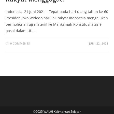
Indonesia, 21 Juni 2021 – Tepat pada hari ulang tahun ke-60
Presiden Joko Widodo hari ini, rakyat Indonesia mengajukan
permohonan uji materiil ke Mahkamah Konstitusi atas 9
pasal dalam UU…
0 COMMENTS
JUNI 22, 2021
©2025 WALHI Kalimantan Selatan