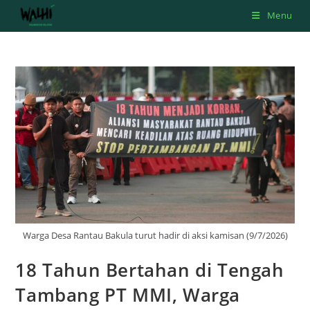
Skip
Menu
to
content
Warga Desa Rantau Bakula turut hadir di aksi kamisan (9/7/2026)
18 Tahun Bertahan di Tengah
Tambang PT MMI, Warga