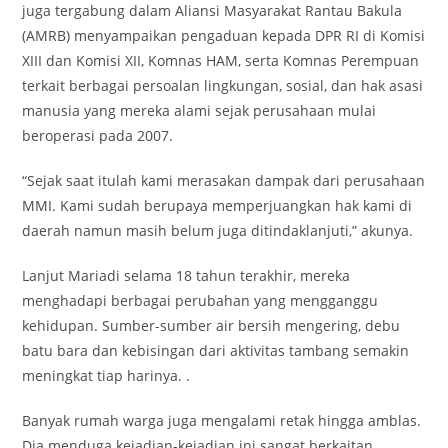
juga tergabung dalam Aliansi Masyarakat Rantau Bakula
(AMRB) menyampaikan pengaduan kepada DPR RI di Komisi
XIII dan Komisi XII, Komnas HAM, serta Komnas Perempuan
terkait berbagai persoalan lingkungan, sosial, dan hak asasi
manusia yang mereka alami sejak perusahaan mulai
beroperasi pada 2007.
“Sejak saat itulah kami merasakan dampak dari perusahaan
MMI. Kami sudah berupaya memperjuangkan hak kami di
daerah namun masih belum juga ditindaklanjuti,” akunya.
Lanjut Mariadi selama 18 tahun terakhir, mereka
menghadapi berbagai perubahan yang mengganggu
kehidupan. Sumber-sumber air bersih mengering, debu
batu bara dan kebisingan dari aktivitas tambang semakin
meningkat tiap harinya. .
Banyak rumah warga juga mengalami retak hingga amblas.
Dia menduga kejadian-kejadian ini sangat berkaitan