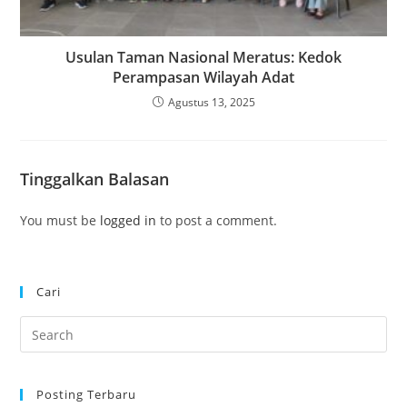
Usulan Taman Nasional Meratus: Kedok
Perampasan Wilayah Adat
Agustus 13, 2025
Tinggalkan Balasan
You must be
logged in
to post a comment.
Cari
Pre
Es
to
Posting Terbaru
clo