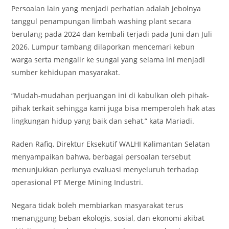
Persoalan lain yang menjadi perhatian adalah jebolnya
tanggul penampungan limbah washing plant secara
berulang pada 2024 dan kembali terjadi pada Juni dan Juli
2026. Lumpur tambang dilaporkan mencemari kebun
warga serta mengalir ke sungai yang selama ini menjadi
sumber kehidupan masyarakat.
“Mudah-mudahan perjuangan ini di kabulkan oleh pihak-
pihak terkait sehingga kami juga bisa memperoleh hak atas
lingkungan hidup yang baik dan sehat,” kata Mariadi.
Raden Rafiq, Direktur Eksekutif WALHI Kalimantan Selatan
menyampaikan bahwa, berbagai persoalan tersebut
menunjukkan perlunya evaluasi menyeluruh terhadap
operasional PT Merge Mining Industri.
Negara tidak boleh membiarkan masyarakat terus
menanggung beban ekologis, sosial, dan ekonomi akibat