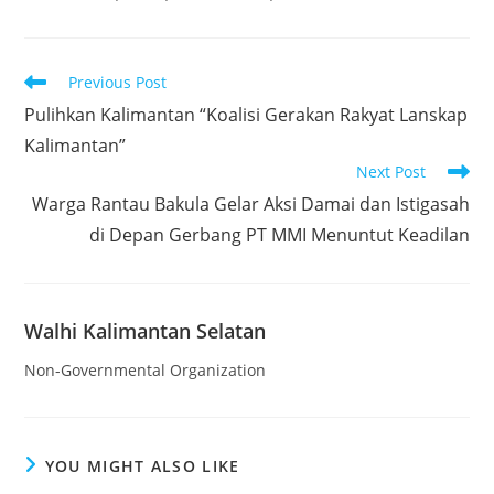
Read
Previous Post
more
Pulihkan Kalimantan “Koalisi Gerakan Rakyat Lanskap
articles
Kalimantan”
Next Post
Warga Rantau Bakula Gelar Aksi Damai dan Istigasah
di Depan Gerbang PT MMI Menuntut Keadilan
Walhi Kalimantan Selatan
Non-Governmental Organization
YOU MIGHT ALSO LIKE