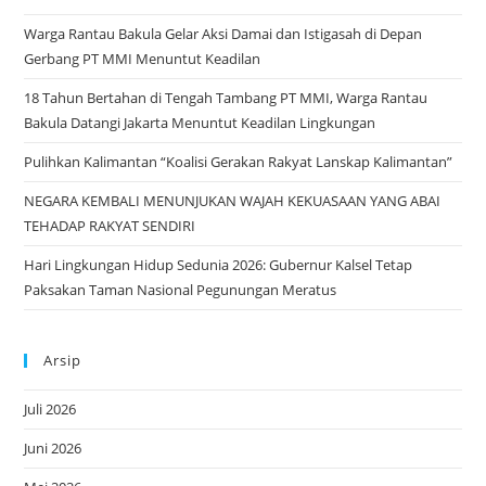
the
Warga Rantau Bakula Gelar Aksi Damai dan Istigasah di Depan
sea
Gerbang PT MMI Menuntut Keadilan
pan
18 Tahun Bertahan di Tengah Tambang PT MMI, Warga Rantau
Bakula Datangi Jakarta Menuntut Keadilan Lingkungan
Pulihkan Kalimantan “Koalisi Gerakan Rakyat Lanskap Kalimantan”
NEGARA KEMBALI MENUNJUKAN WAJAH KEKUASAAN YANG ABAI
TEHADAP RAKYAT SENDIRI
Hari Lingkungan Hidup Sedunia 2026: Gubernur Kalsel Tetap
Paksakan Taman Nasional Pegunungan Meratus
Arsip
Juli 2026
Juni 2026