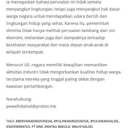
Ia menegaskan bahwa persoalan ini tidak semata
menyangkut lingkungan, tetapi juga menyangkut hak dasar
warga negara untuk mendapatkan udara bersih dan
lingkungan hidup yang sehat. Karena itu, pemerintah
diminta tidak hanya melihat persoalan tambang dari sisi
ekonomi, melainkan juga dari dampaknya terhadap
kesehatan masyarakat dan masa depan anak-anak di
wilayah terdampak.
Menurut Uli, negara memiliki kewajiban memastikan
aktivitas industri tidak mengorbankan kualitas hidup warga,
terutama mereka yang tinggal paling dekat dengan
kawasan pertambangan.
Narahubung:
pewalhikalsel@proton.me
TAGS
:
#BERSIHKANINDONESIA
,
#PULIHKANINDONESIA
,
#PULIHKANKALSEL
,
#SAVEMERATUS
,
PT MMI
,
RANTAU BAKULA
,
WALHI KALSEL