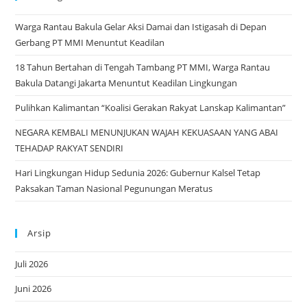
the
Warga Rantau Bakula Gelar Aksi Damai dan Istigasah di Depan
sea
Gerbang PT MMI Menuntut Keadilan
pan
18 Tahun Bertahan di Tengah Tambang PT MMI, Warga Rantau
Bakula Datangi Jakarta Menuntut Keadilan Lingkungan
Pulihkan Kalimantan “Koalisi Gerakan Rakyat Lanskap Kalimantan”
NEGARA KEMBALI MENUNJUKAN WAJAH KEKUASAAN YANG ABAI
TEHADAP RAKYAT SENDIRI
Hari Lingkungan Hidup Sedunia 2026: Gubernur Kalsel Tetap
Paksakan Taman Nasional Pegunungan Meratus
Arsip
Juli 2026
Juni 2026