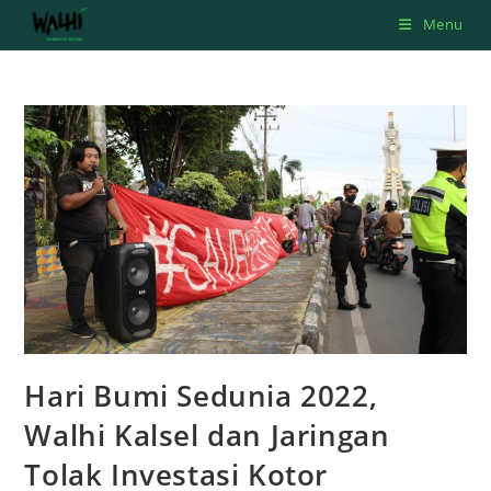
Skip
Menu
to
content
Hari Bumi Sedunia 2022,
Walhi Kalsel dan Jaringan
Tolak Investasi Kotor