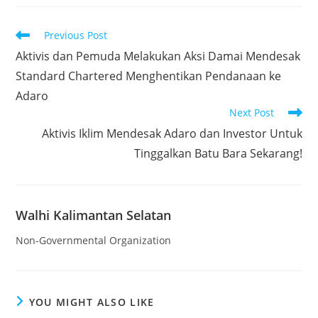
Read
Previous Post
more
Aktivis dan Pemuda Melakukan Aksi Damai Mendesak
articles
Standard Chartered Menghentikan Pendanaan ke
Adaro
Next Post
Aktivis Iklim Mendesak Adaro dan Investor Untuk
Tinggalkan Batu Bara Sekarang!
Walhi Kalimantan Selatan
Non-Governmental Organization
YOU MIGHT ALSO LIKE