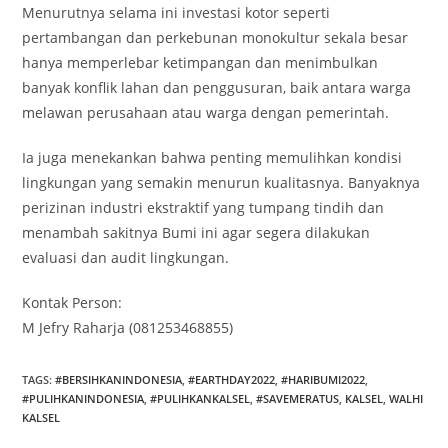
Menurutnya selama ini investasi kotor seperti
pertambangan dan perkebunan monokultur sekala besar
hanya memperlebar ketimpangan dan menimbulkan
banyak konflik lahan dan penggusuran, baik antara warga
melawan perusahaan atau warga dengan pemerintah.
Ia juga menekankan bahwa penting memulihkan kondisi
lingkungan yang semakin menurun kualitasnya. Banyaknya
perizinan industri ekstraktif yang tumpang tindih dan
menambah sakitnya Bumi ini agar segera dilakukan
evaluasi dan audit lingkungan.
Kontak Person:
M Jefry Raharja (081253468855)
TAGS
:
#BERSIHKANINDONESIA
,
#EARTHDAY2022
,
#HARIBUMI2022
,
#PULIHKANINDONESIA
,
#PULIHKANKALSEL
,
#SAVEMERATUS
,
KALSEL
,
WALHI
KALSEL