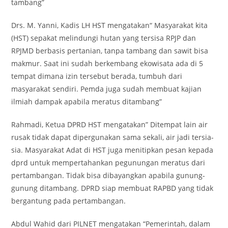
tambang”
Drs. M. Yanni, Kadis LH HST mengatakan“ Masyarakat kita
(HST) sepakat melindungi hutan yang tersisa RPJP dan
RPJMD berbasis pertanian, tanpa tambang dan sawit bisa
makmur. Saat ini sudah berkembang ekowisata ada di 5
tempat dimana izin tersebut berada, tumbuh dari
masyarakat sendiri. Pemda juga sudah membuat kajian
ilmiah dampak apabila meratus ditambang”
Rahmadi, Ketua DPRD HST mengatakan” Ditempat lain air
rusak tidak dapat dipergunakan sama sekali, air jadi tersia-
sia. Masyarakat Adat di HST juga menitipkan pesan kepada
dprd untuk mempertahankan pegunungan meratus dari
pertambangan. Tidak bisa dibayangkan apabila gunung-
gunung ditambang. DPRD siap membuat RAPBD yang tidak
bergantung pada pertambangan.
Abdul Wahid dari PILNET mengatakan “Pemerintah, dalam