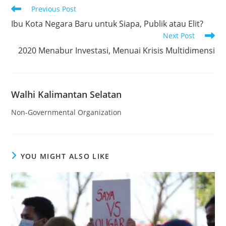
Read
Previous Post
more
Ibu Kota Negara Baru untuk Siapa, Publik atau Elit?
articles
Next Post
2020 Menabur Investasi, Menuai Krisis Multidimensi
Walhi Kalimantan Selatan
Non-Governmental Organization
YOU MIGHT ALSO LIKE