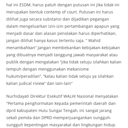
hal ini ESDM, harus patuh dengan putusan ini jika tidak ini
merupakan bentuk contemp of court. Putusan ini harus
dilihat juga secara substansi dan dijadikan pegangan
dalam mengeluarkan izin-izin pertambangan apapun yang
menjadi dasar dan alasan penolakan harus diperhatikan,
jangan dilihat hanya kasus tertentu saja. “ Wahid
menambahkan” Jangan membebankan kebijakan-kebijakan
yang dibuatnya menjadi tanggung jawab masyarakat atau
publik dengan mengatakan “jika tidak setuju silahkan kalian
tempuh dengan menggunakan mekanisme
hukum/peradilan”, “kalau kalian tidak setuju ya silahkan
kalian judical riview” dan lain-lain“
Nurhidayati Direktur Esekutif WALHI Nasional menyatakan
“Pertama penghormatan kepada pemerintah daerah dan
dprd kabupaten Hulu Sungai Tengah, ini sangat jarang
sekali pemda dan DPRD memperjuangankan sungguh-
sungguh kepentingan masyarakat dan lingkungan hidup.