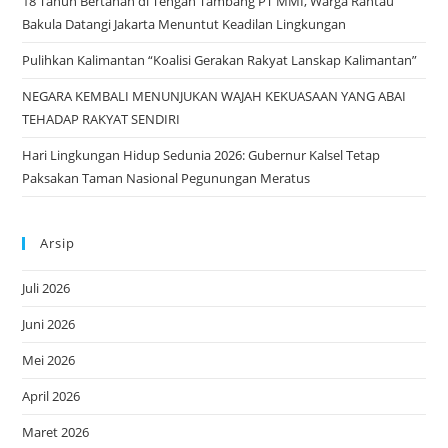
18 Tahun Bertahan di Tengah Tambang PT MMI, Warga Rantau
Bakula Datangi Jakarta Menuntut Keadilan Lingkungan
Pulihkan Kalimantan “Koalisi Gerakan Rakyat Lanskap Kalimantan”
NEGARA KEMBALI MENUNJUKAN WAJAH KEKUASAAN YANG ABAI
TEHADAP RAKYAT SENDIRI
Hari Lingkungan Hidup Sedunia 2026: Gubernur Kalsel Tetap
Paksakan Taman Nasional Pegunungan Meratus
Arsip
Juli 2026
Juni 2026
Mei 2026
April 2026
Maret 2026