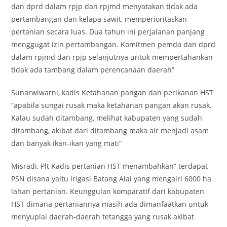
dan dprd dalam rpjp dan rpjmd menyatakan tidak ada
pertambangan dan kelapa sawit, memperioritaskan
pertanian secara luas. Dua tahun ini perjalanan panjang
menggugat izin pertambangan. Komitmen pemda dan dprd
dalam rpjmd dan rpjp selanjutnya untuk mempertahankan
tidak ada tambang dalam perencanaan daerah”
Sunarwiwarni, kadis Ketahanan pangan dan perikanan HST
“apabila sungai rusak maka ketahanan pangan akan rusak.
Kalau sudah ditambang, melihat kabupaten yang sudah
ditambang, akibat dari ditambang maka air menjadi asam
dan banyak ikan-ikan yang mati”
Misradi, Plt Kadis pertanian HST menambahkan” terdapat
PSN disana yaitu irigasi Batang Alai yang mengairi 6000 ha
lahan pertanian. Keunggulan komparatif dari kabupaten
HST dimana pertaniannya masih ada dimanfaatkan untuk
menyuplai daerah-daerah tetangga yang rusak akibat