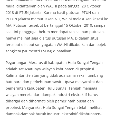
mulai didaftarkan oleh WALHI pada tanggal 28 Oktober
2018 di PTUN Jakarta. Karena hasil putusan PTUN dan
PTTUN Jakarta memutuskan NO, Walhi melakukan kasasi ke
MA. Putusan tersebut bertanggal 15 Oktober 2019, sampai
saat ini penggugat belum mendapatkan salinan putusan,
hanya melihat saja disitus putusan MA. Didalam situs
tersebut disebutkan gugatan WALHI dikabulkan dan objek
sengketa (SK mentri ESDM) dibatalkan.
Pegunungan Meratus di kabupaten Hulu Sungai Tengah
adalah satu-satunya wilayah kabupaten di propinsi
Kalimantan Selatan yang tidak ada sama sekali tambang
batubara dan perkebunan sawit. Upaya masyarakat dan
pemerintah kabupaten Hulu Sungai Tengah menjaga
wilayah mereka dari dampak industri ekstraktif harus
dihargai dan dihormati oleh pemerintah pusat dan
propinsi. Masyarakat Hulu Sungai Tengah telah melihat
dampak-dampak buruk industri ekstraktif dikabupaten-