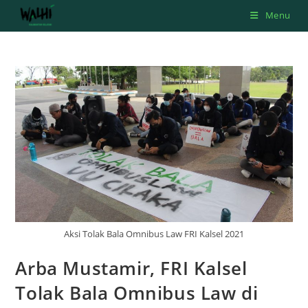
Skip
Menu
to
content
Aksi Tolak Bala Omnibus Law FRI Kalsel 2021
Arba Mustamir, FRI Kalsel
Tolak Bala Omnibus Law di