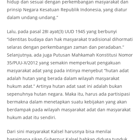
hidup dan sesuai dengan perkembangan masyarakat dan
prinsip Negara Kesatuan Republik Indonesia, yang diatur
dalam undang-undang.”
Lalu, pada pasal 28I ayat(3) UUD 1945 yang berbunyi
“identitas budaya dan hak masyarakat tradisional dihormati
selaras dengan perkembangan zaman dan peradaban.”
Selanjutnya, ada juga Putusan Mahkamah Konstitusi Nomor
35/PUU-X/2012 yang semakin memperkuat pengakuan
masyarakat adat yang pada intinya menyebut “hutan adat
adalah hutan yang berada dalam wilayah masyarakat
hukum adat.” Artinya hutan adat saat ini adalah bukan
sepenuhnya hutan negara. Maka itu, harus ada partisipasi
bermakna dalam menetapkan suatu kebijakan yang akan
berdampak pada wilayah masyarakat adat dan masyarakat
hukum adat itu sendiri.
Dari sini masyarakat Kalsel harusnya bisa menilai
bagaimana sikap Gubernur Kalsel bahkan diduga tunduk