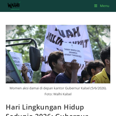
Skip
Menu
to
content
Momen aksi damai di depan kantor Gubernur Kalsel (5/6/2026).
Foto: Walhi Kalsel
Hari Lingkungan Hidup