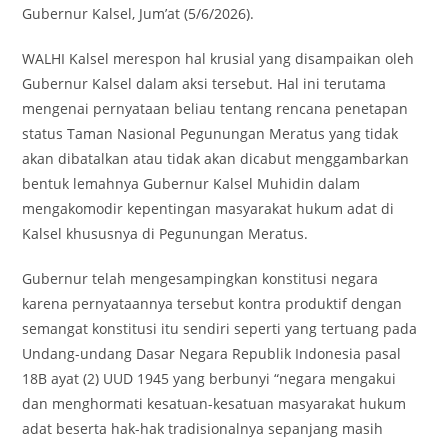
Gubernur Kalsel, Jum’at (5/6/2026).
WALHI Kalsel merespon hal krusial yang disampaikan oleh
Gubernur Kalsel dalam aksi tersebut. Hal ini terutama
mengenai pernyataan beliau tentang rencana penetapan
status Taman Nasional Pegunungan Meratus yang tidak
akan dibatalkan atau tidak akan dicabut menggambarkan
bentuk lemahnya Gubernur Kalsel Muhidin dalam
mengakomodir kepentingan masyarakat hukum adat di
Kalsel khususnya di Pegunungan Meratus.
Gubernur telah mengesampingkan konstitusi negara
karena pernyataannya tersebut kontra produktif dengan
semangat konstitusi itu sendiri seperti yang tertuang pada
Undang-undang Dasar Negara Republik Indonesia pasal
18B ayat (2) UUD 1945 yang berbunyi “negara mengakui
dan menghormati kesatuan-kesatuan masyarakat hukum
adat beserta hak-hak tradisionalnya sepanjang masih