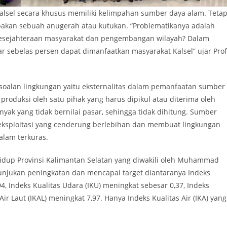
alsel secara khusus memiliki kelimpahan sumber daya alam. Tetap
akan sebuah anugerah atau kutukan. “Problematikanya adalah
esejahteraan masyarakat dan pengembangan wilayah? Dalam
ar sebelas persen dapat dimanfaatkan masyarakat Kalsel” ujar Prof
soalan lingkungan yaitu eksternalitas dalam pemanfaatan sumber
produksi oleh satu pihak yang harus dipikul atau diterima oleh
anyak yang tidak bernilai pasar, sehingga tidak dihitung. Sumber
ksploitasi yang cenderung berlebihan dan membuat lingkungan
lam terkuras.
Hidup Provinsi Kalimantan Selatan yang diwakili oleh Muhammad
njukan peningkatan dan mencapai target diantaranya Indeks
4, Indeks Kualitas Udara (IKU) meningkat sebesar 0,37, Indeks
ir Laut (IKAL) meningkat 7,97. Hanya Indeks Kualitas Air (IKA) yang