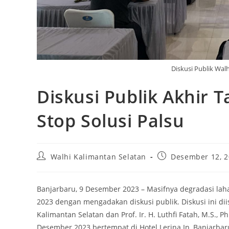
Diskusi Publik Wal
Diskusi Publik Akhir 
Stop Solusi Palsu
Post
Post
Walhi Kalimantan Selatan
Desember 12, 
author:
published:
Banjarbaru, 9 Desember 2023 – Masifnya degradasi lah
2023 dengan mengadakan diskusi publik. Diskusi ini di
Kalimantan Selatan dan Prof. Ir. H. Luthfi Fatah, M.S.,
Desember 2023 bertempat di Hotel Lerina In, Banjarbar