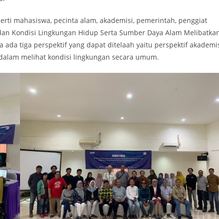
rti mahasiswa, pecinta alam, akademisi, pemerintah, penggiat
dan Kondisi Lingkungan Hidup Serta Sumber Daya Alam Melibatka
 ada tiga perspektif yang dapat ditelaah yaitu perspektif akademi
l dalam melihat kondisi lingkungan secara umum.