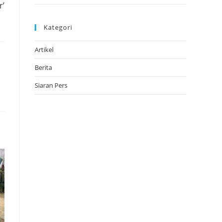
r’
Kategori
Artikel
Berita
Siaran Pers