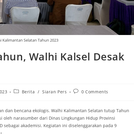
hi Kalimantan Selatan Tahun 2023
Tahun, Walhi Kalsel Desak
Post
Post
2023
Berita
/
Siaran Pers
0 Comments
category:
comments:
an dan bencana ekologis. Walhi Kalimantan Selatan tutup Tahun
isi oleh narasumber dari Dinas Lingkungan Hidup Provinsi
 PhD sebagai akademisi. Kegiatan ini diselenggarakan pada 9
u.