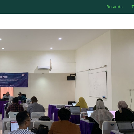
Beranda
T