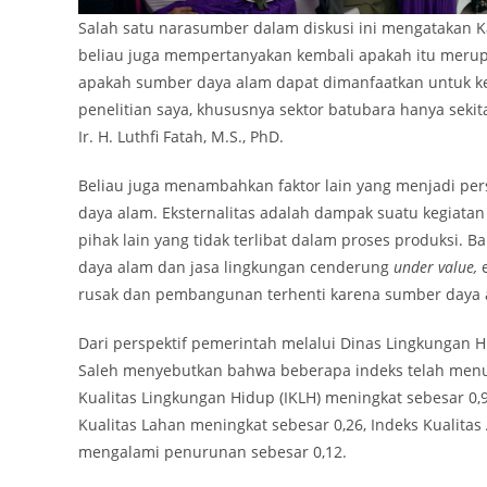
Salah satu narasumber dalam diskusi ini mengatakan K
beliau juga mempertanyakan kembali apakah itu merup
apakah sumber daya alam dapat dimanfaatkan untuk k
penelitian saya, khususnya sektor batubara hanya sekit
Ir. H. Luthfi Fatah, M.S., PhD.
Beliau juga menambahkan faktor lain yang menjadi per
daya alam. Eksternalitas adalah dampak suatu kegiatan 
pihak lain yang tidak terlibat dalam proses produksi. B
daya alam dan jasa lingkungan cenderung
under value,
e
rusak dan pembangunan terhenti karena sumber daya a
Dari perspektif pemerintah melalui Dinas Lingkungan 
Saleh menyebutkan bahwa beberapa indeks telah menu
Kualitas Lingkungan Hidup (IKLH) meningkat sebesar 0,9
Kualitas Lahan meningkat sebesar 0,26, Indeks Kualitas A
mengalami penurunan sebesar 0,12.