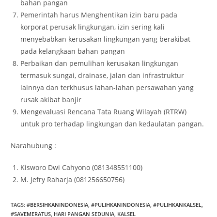
bahan pangan
Pemerintah harus Menghentikan izin baru pada
korporat perusak lingkungan, izin sering kali
menyebabkan kerusakan lingkungan yang berakibat
pada kelangkaan bahan pangan
Perbaikan dan pemulihan kerusakan lingkungan
termasuk sungai, drainase, jalan dan infrastruktur
lainnya dan terkhusus lahan-lahan persawahan yang
rusak akibat banjir
Mengevaluasi Rencana Tata Ruang Wilayah (RTRW)
untuk pro terhadap lingkungan dan kedaulatan pangan.
Narahubung :
Kisworo Dwi Cahyono (081348551100)
M. Jefry Raharja (081256650756)
TAGS
:
#BERSIHKANINDONESIA
,
#PULIHKANINDONESIA
,
#PULIHKANKALSEL
,
#SAVEMERATUS
,
HARI PANGAN SEDUNIA
,
KALSEL