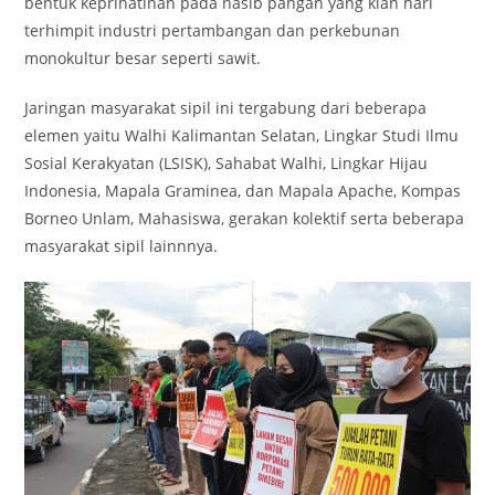
bentuk keprihatinan pada nasib pangan yang kian hari
terhimpit industri pertambangan dan perkebunan
monokultur besar seperti sawit.
Jaringan masyarakat sipil ini tergabung dari beberapa
elemen yaitu Walhi Kalimantan Selatan, Lingkar Studi Ilmu
Sosial Kerakyatan (LSISK), Sahabat Walhi, Lingkar Hijau
Indonesia, Mapala Graminea, dan Mapala Apache, Kompas
Borneo Unlam, Mahasiswa, gerakan kolektif serta beberapa
masyarakat sipil lainnnya.