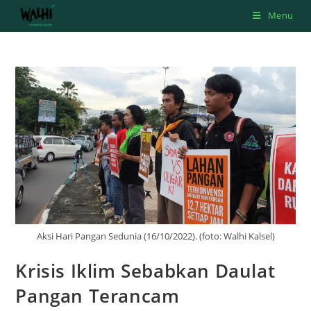
Skip
Menu
to
content
Aksi Hari Pangan Sedunia (16/10/2022). (foto: Walhi Kalsel)
Krisis Iklim Sebabkan Daulat
Pangan Terancam