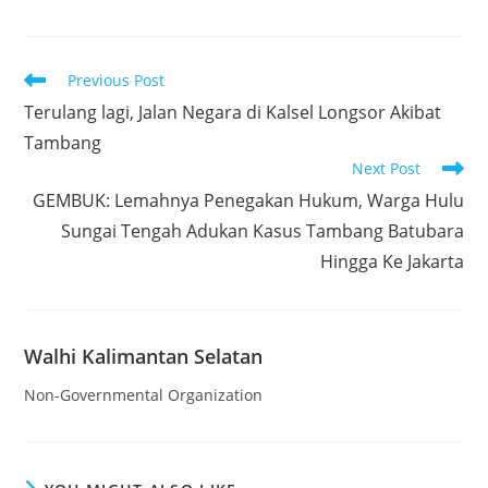
Read
Previous Post
more
Terulang lagi, Jalan Negara di Kalsel Longsor Akibat
articles
Tambang
Next Post
GEMBUK: Lemahnya Penegakan Hukum, Warga Hulu
Sungai Tengah Adukan Kasus Tambang Batubara
Hingga Ke Jakarta
Walhi Kalimantan Selatan
Non-Governmental Organization