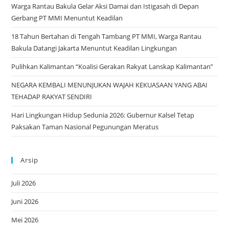
Warga Rantau Bakula Gelar Aksi Damai dan Istigasah di Depan
sea
Gerbang PT MMI Menuntut Keadilan
pan
18 Tahun Bertahan di Tengah Tambang PT MMI, Warga Rantau
Bakula Datangi Jakarta Menuntut Keadilan Lingkungan
Pulihkan Kalimantan “Koalisi Gerakan Rakyat Lanskap Kalimantan”
NEGARA KEMBALI MENUNJUKAN WAJAH KEKUASAAN YANG ABAI
TEHADAP RAKYAT SENDIRI
Hari Lingkungan Hidup Sedunia 2026: Gubernur Kalsel Tetap
Paksakan Taman Nasional Pegunungan Meratus
Arsip
Juli 2026
Juni 2026
Mei 2026