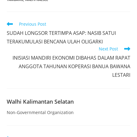
Read
Previous Post
more
SUDAH LONGSOR TERTIMPA ASAP: NASIB SATUI
articles
TERAKUMULASI BENCANA ULAH OLIGARKI
Next Post
INISIASI MANDIRI EKONOMI DIBAHAS DALAM RAPAT
ANGGOTA TAHUNAN KOPERASI BANUA BAWANA
LESTARI
Walhi Kalimantan Selatan
Non-Governmental Organization