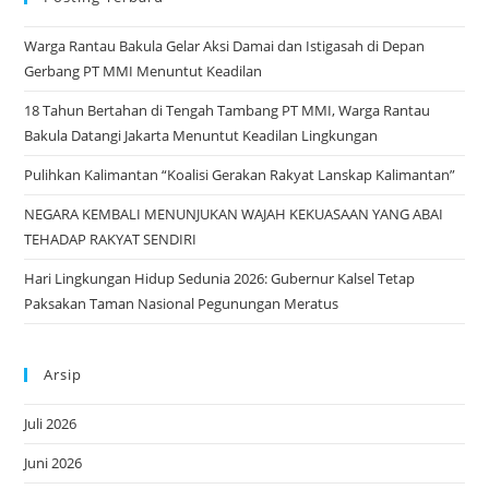
the
Warga Rantau Bakula Gelar Aksi Damai dan Istigasah di Depan
sea
Gerbang PT MMI Menuntut Keadilan
pan
18 Tahun Bertahan di Tengah Tambang PT MMI, Warga Rantau
Bakula Datangi Jakarta Menuntut Keadilan Lingkungan
Pulihkan Kalimantan “Koalisi Gerakan Rakyat Lanskap Kalimantan”
NEGARA KEMBALI MENUNJUKAN WAJAH KEKUASAAN YANG ABAI
TEHADAP RAKYAT SENDIRI
Hari Lingkungan Hidup Sedunia 2026: Gubernur Kalsel Tetap
Paksakan Taman Nasional Pegunungan Meratus
Arsip
Juli 2026
Juni 2026