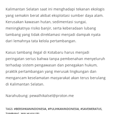
Kalimantan Selatan saat ini menghadapi tekanan ekologis
yang semakin berat akibat eksploitasi sumber daya alam.
Kerusakan kawasan hutan, sedimentasi sungai,
meningkatnya risiko banjir, serta keberadaan lubang
tambang yang tidak direklamasi menjadi dampak nyata
dari lemahnya tata kelola pertambangan.
Kasus tambang ilegal di Kotabaru harus menjadi
peringatan serius bahwa tanpa pembenahan menyeluruh
terhadap sistem pengawasan dan penegakan hukum,
praktik pertambangan yang merusak lingkungan dan
mengancam keselamatan masyarakat akan terus berulang
di Kalimantan Selatan.
Narahubung: pewalhikalsel@proton.me
TAGS
:
#BERSIHKANINDONESIA
,
#PULIHKANINDONESIA
,
#SAVEMERATUS
,
TAMBANG
,
WALHI KALSEL