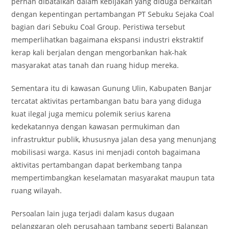
pernah dibatalkan dalam kebijakan yang diduga berkaitan
dengan kepentingan pertambangan PT Sebuku Sejaka Coal
bagian dari Sebuku Coal Group. Peristiwa tersebut
memperlihatkan bagaimana ekspansi industri ekstraktif
kerap kali berjalan dengan mengorbankan hak-hak
masyarakat atas tanah dan ruang hidup mereka.
Sementara itu di kawasan Gunung Ulin, Kabupaten Banjar
tercatat aktivitas pertambangan batu bara yang diduga
kuat ilegal juga memicu polemik serius karena
kedekatannya dengan kawasan permukiman dan
infrastruktur publik, khususnya jalan desa yang menunjang
mobilisasi warga. Kasus ini menjadi contoh bagaimana
aktivitas pertambangan dapat berkembang tanpa
mempertimbangkan keselamatan masyarakat maupun tata
ruang wilayah.
Persoalan lain juga terjadi dalam kasus dugaan
pelanggaran oleh perusahaan tambang seperti Balangan